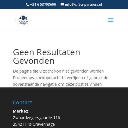
+31 6 53793600
info@ciftci-partners.nl
Geen Resultaten
Gevonden
De pagina die u zocht kon niet gevonden worden.
Probeer uw zoekopdracht te verfijnen of gebruik de
bovenstaande navigatie om deze post te vinden.
Contact
Merkez:
Zwaardvegersgaarde 116
2542TH ‘s-Gravenhage